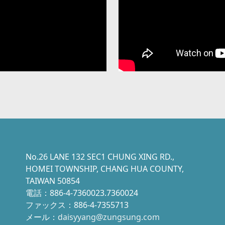
No.26 LANE 132 SEC1 CHUNG XING RD.,
HOMEI TOWNSHIP, CHANG HUA COUNTY,
TAIWAN 50854
電話：886-4-7360023.7360024
ファックス：886-4-7355713
メール：
daisyyang@zungsung.com