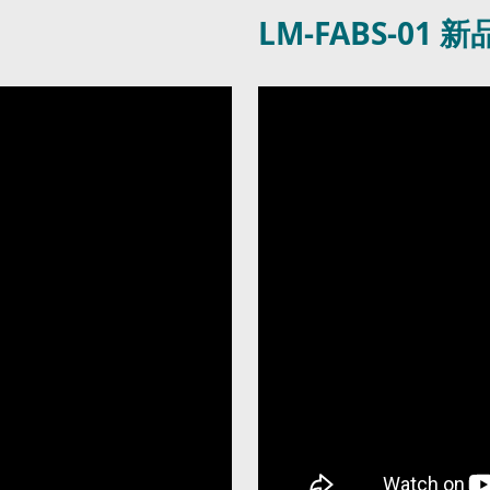
LM-FABS-01 新