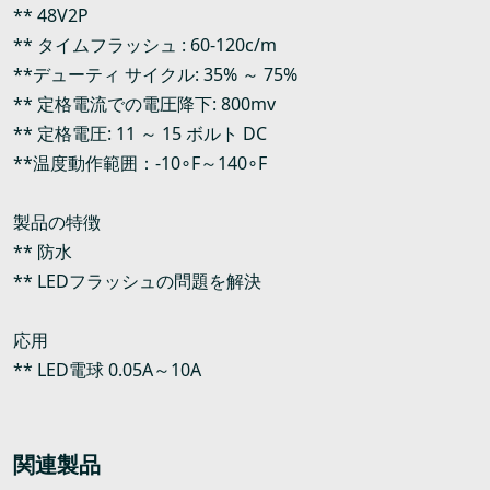
** 48V2P
** タイムフラッシュ : 60-120c/m
**デューティ サイクル: 35% ～ 75%
** 定格電流での電圧降下: 800mv
** 定格電圧: 11 ～ 15 ボルト DC
**温度動作範囲：-10∘F～140∘F
製品の特徴
** 防水
** LEDフラッシュの問題を解決
応用
** LED電球 0.05A～10A
関連製品