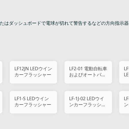
またはダッシュボードで電球が切れて警告するなどの方向指示
LF12JN LEDウイン
LF2-01 電動自転車
L
カーフラッシャー
およびオートバイ
L
用-防水
LF1-S LEDウイン
LF-1J-02 LEDウイ
LF
カーフラッシャー
ンカーフラッシャ
ン
ー
ー