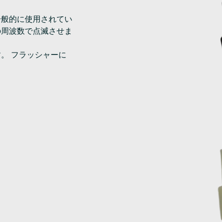
一般的に使用されてい
の周波数で点滅させま
。 フラッシャーに