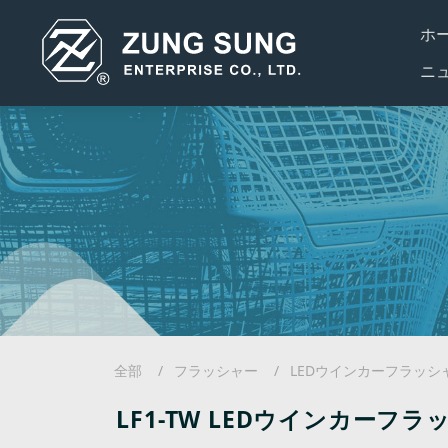
ホ
ニ
全部
フラッシャー
LEDウインカーフラッシ
LF1-TW LEDウインカーフラ