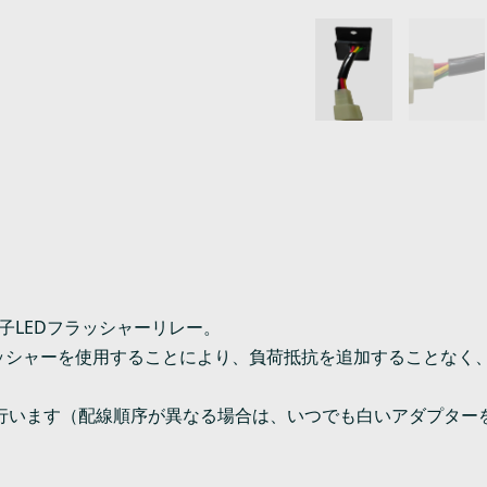
子LEDフラッシャーリレー。
ラッシャーを使用することにより、負荷抵抗を追加することなく
を行います（配線順序が異なる場合は、いつでも白いアダプター