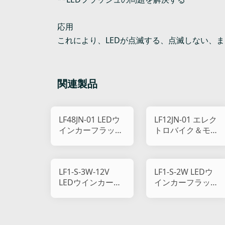
応用
これにより、LEDが点滅する、点滅しない、
関連製品
LF48JN-01 LEDウ
LF12JN-01 エレク
インカーフラッシ
トロバイク＆モー
ャー
ターサイクル用-
防水
LF1-S-3W-12V
LF1-S-2W LEDウ
LEDウインカーフ
インカーフラッシ
ラッシャー
ャー