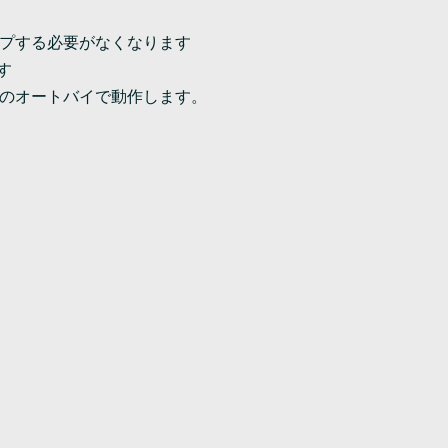
ップする必要がなくなります
す
どのオートバイで動作します。