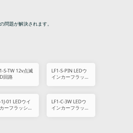
器の問題が解決されます。
F1-S-TW 12v点滅
LF1-S-PIN LEDウ
ED回路
インカーフラッシ
ャー
-1J-01 LEDウイ
LF1-C-3W LEDウ
カーフラッシャ
インカーフラッシ
ャー